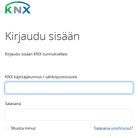
Kirjaudu sisään
Kirjaudu sisään KNX-tunnuksellasi.
KNX käyttäjätunnus / sähköpostiosoite
Salasana
Muista minut
Salasana unohtunut?